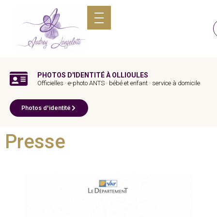
PHOTOS D'IDENTITÉ À OLLIOULES
Officielles · e-photo ANTS · bébé et enfant · service à domicile
Photos d'identité
Presse