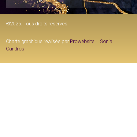
©2026. Tous droits réservés.
Charte graphique réalisée par
Prowebsite – Sonia
Candros