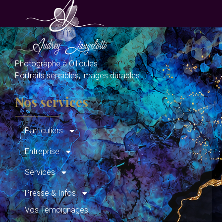
Photographe à Ollioules
Portraits sensibles, images durables.
Nos services
Particuliers
Entreprise
Services
Presse & Infos
Vos Témoignages