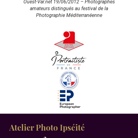
Ouest-Var.net 19/06/2012 – Photographes
amateurs distingués au festival de la
Photographie Méditerranéenne
Atelier Photo Ipséité