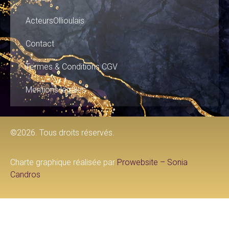
ActeursOllioulais
Contact
Termes & Conditions CGV
Mentions légales
©2026. Tous droits réservés.
Charte graphique réalisée par
Prowebsite – Sonia
Candros