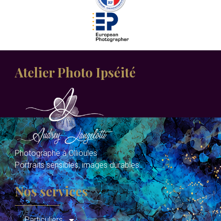
Atelier Photo Ipséité
Photographe à Ollioules
Portraits sensibles, images durables.
Nos services
Particuliers