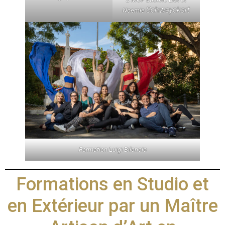
Schweyckart
Noemie
Formation Luigi Bilancio
Formations en Studio et
en Extérieur par un Maître