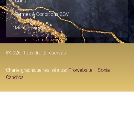
Contact
Termes & Conditions CGV
Mentions légales
©2026. Tous droits réservés.
Charte graphique réalisée par
Prowebsite – Sonia
Candros