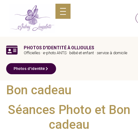
PHOTOS D'IDENTITÉ À OLLIOULES
Officielles · e-photo ANTS · bébé et enfant · service à domicile
Photos d'identité
Bon cadeau
Séances Photo et Bon
cadeau